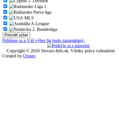
1. Division
Liga 1
Parva liga
MLS
A-League
2. Bundesliga
Prihláste sa a Váš výber líg bude zapamätaný.
Copyright © 2020 Slovaci-Info.sk. Všetky práva vyhradené.
Created by
Orsigo