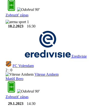
90'
Zobraziť zápas
18.2.2023
16:30
Eredivisie
FC Volendam
2 : 0
Vitesse Arnhem
Matúš Bero
90'
Zobraziť zápas
29.1.2023
14:30