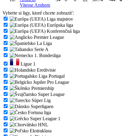
Vitesse Arnhem
Vyberte si ligy, ktoré chcete zobraziť:
Liga majstrov
Európska liga
Konferenčná liga
Premier League
La Liga
Serie A
1. Bundesliga
Ligue 1
Eredivisie
Liga Portugal
Jupiler Pro League
Premiership
Super League
Süper Lig
Superligaen
Fortuna liga
Super League 1
HNL
Ekstraklasa