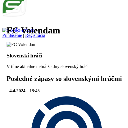
FC Volendam
Prihlásenie
|
Registrácia
Slovenskí hráči
V tíme aktuálne nehrá žiadny slovenský hráč.
Posledné zápasy so slovenskými hráčmi
4.4.2024
18:45