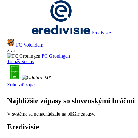
Eredivisie
FC Volendam
3 : 2
FC Groningen
Tomáš Suslov
90'
Zobraziť zápas
Najbližšie zápasy so slovenskými hráčmi
V systéme sa nenachádzajú najbližšie zápasy.
Eredivisie