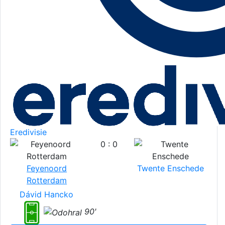
Eredivisie
0 : 0
Feyenoord
Twente Enschede
Rotterdam
Dávid Hancko
90'