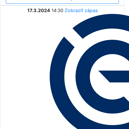
17.3.2024
14:30
Zobraziť zápas