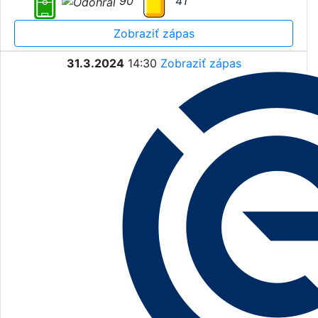
90'
41'
Zobraziť zápas
31.3.2024
14:30
Zobraziť zápas