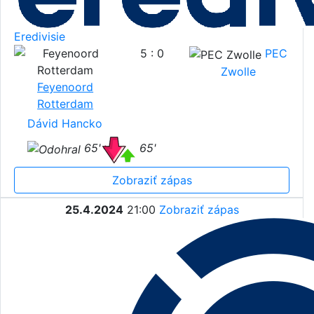
Eredivisie
5 : 0
PEC
Zwolle
Feyenoord
Rotterdam
Dávid Hancko
65'
65'
Zobraziť zápas
25.4.2024
21:00
Zobraziť zápas