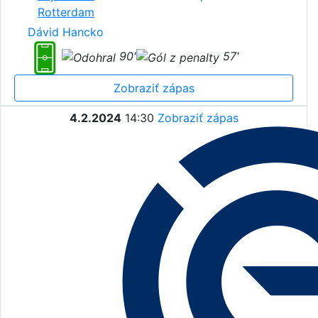
Rotterdam
Dávid Hancko
90'
57'
Zobraziť zápas
4.2.2024
14:30
Zobraziť zápas