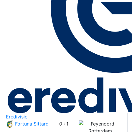
Eredivisie
Fortuna Sittard
0 : 1