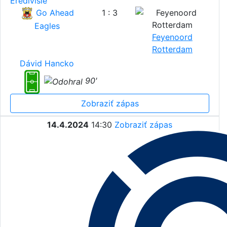
Eredivisie
Go Ahead
1 : 3
Eagles
Feyenoord
Rotterdam
Dávid Hancko
90'
Zobraziť zápas
14.4.2024
14:30
Zobraziť zápas