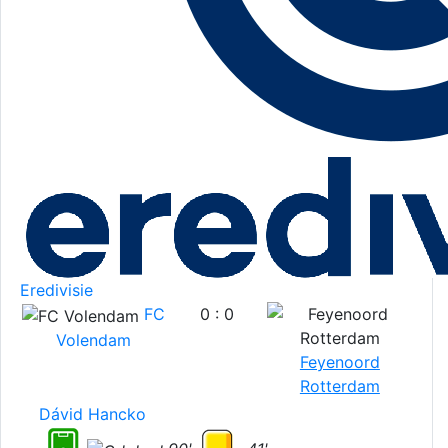
Eredivisie
FC
0 : 0
Volendam
Feyenoord
Rotterdam
Dávid Hancko