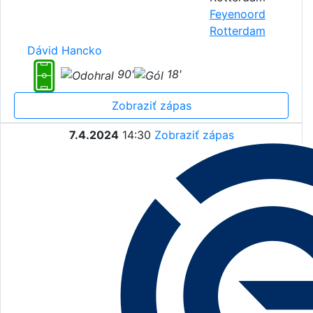
Feyenoord
Rotterdam
Dávid Hancko
90'
18'
Zobraziť zápas
7.4.2024
14:30
Zobraziť zápas