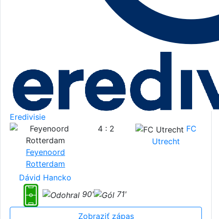
Eredivisie
4 : 2
FC
Utrecht
Feyenoord
Rotterdam
Dávid Hancko
90'
71'
Zobraziť zápas