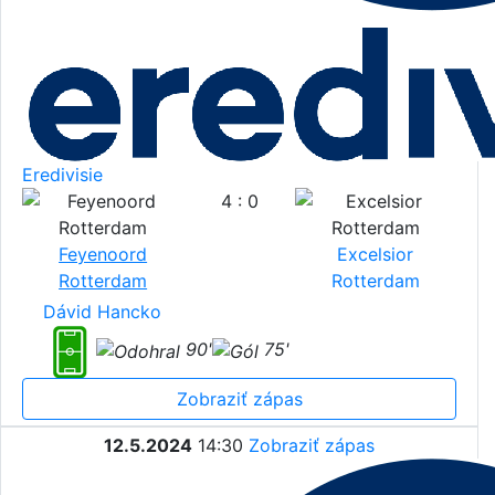
Eredivisie
4 : 0
Feyenoord
Excelsior
Rotterdam
Rotterdam
Dávid Hancko
90'
75'
Zobraziť zápas
12.5.2024
14:30
Zobraziť zápas