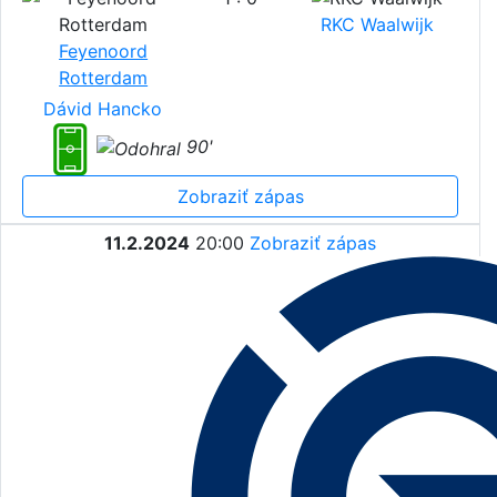
RKC Waalwijk
Feyenoord
Rotterdam
Dávid Hancko
90'
Zobraziť zápas
11.2.2024
20:00
Zobraziť zápas