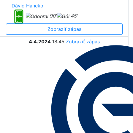
Dávid Hancko
90'
45'
Zobraziť zápas
4.4.2024
18:45
Zobraziť zápas