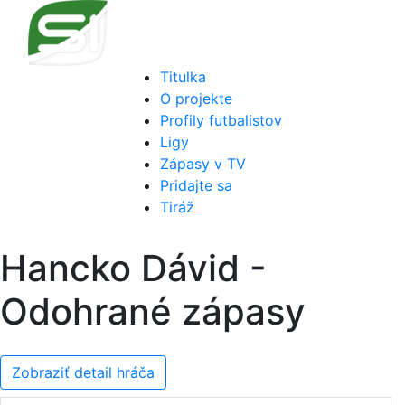
Titulka
O projekte
Profily futbalistov
Ligy
Zápasy v TV
Pridajte sa
Tiráž
Hancko Dávid -
Odohrané zápasy
Zobraziť detail hráča