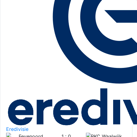
Eredivisie
1 : 0