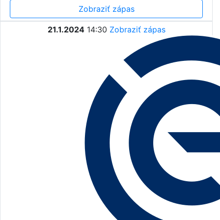
Zobraziť zápas
21.1.2024
14:30
Zobraziť zápas