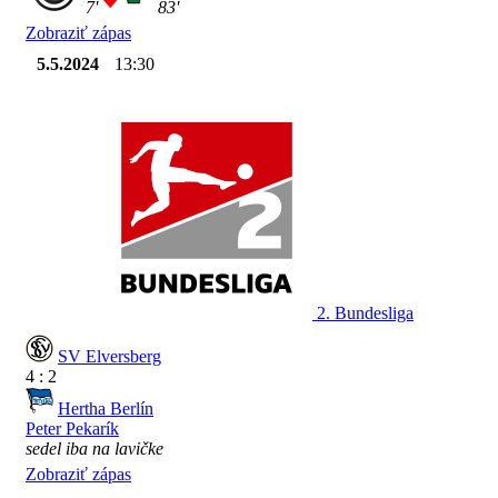
7'
83'
Zobraziť zápas
5.5.2024
13:30
2. Bundesliga
SV Elversberg
4 : 2
Hertha Berlín
Peter Pekarík
sedel iba na lavičke
Zobraziť zápas