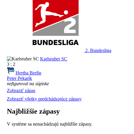
2. Bundesliga
Karlsruher SC
3 : 2
Hertha Berlín
Peter Pekarík
nefiguroval na súpiske
Zobraziť zápas
Zobraziť všetky predchádzajúce zápasy
Najbližšie zápasy
V systéme sa nenachádzajú najbližšie zápasy.