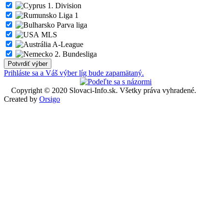
1. Division
Liga 1
Parva liga
MLS
A-League
2. Bundesliga
Prihláste sa a Váš výber líg bude zapamätaný.
Copyright © 2020 Slovaci-Info.sk. Všetky práva vyhradené.
Created by
Orsigo