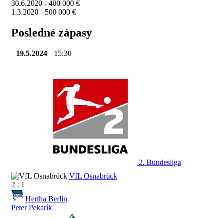
30.6.2020 - 400 000 €
1.3.2020 - 500 000 €
Posledné zápasy
19.5.2024
15:30
2. Bundesliga
VfL Osnabrück
2 : 1
Hertha Berlín
Peter Pekarík