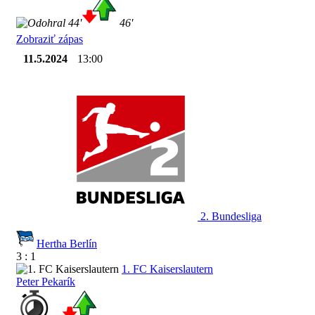
44'
46'
Zobraziť zápas
11.5.2024
13:00
2. Bundesliga
Hertha Berlín
3 : 1
1. FC Kaiserslautern
Peter Pekarík