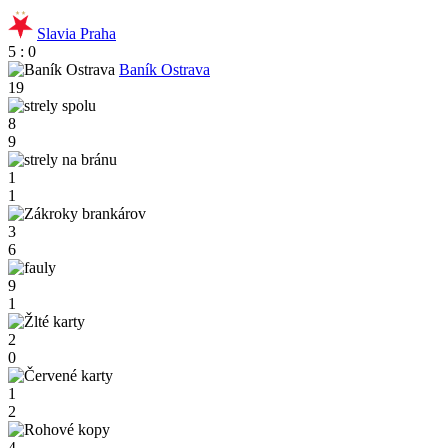
Slavia Praha
5 : 0
Baník Ostrava
19
8
9
1
1
3
6
9
1
2
0
1
2
4