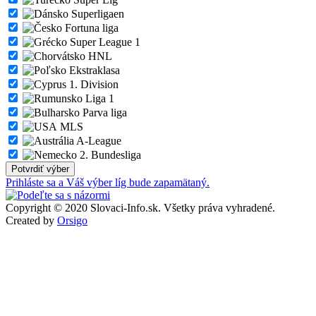
Superligaen
Fortuna liga
Super League 1
HNL
Ekstraklasa
1. Division
Liga 1
Parva liga
MLS
A-League
2. Bundesliga
Prihláste sa a Váš výber líg bude zapamätaný.
Copyright © 2020 Slovaci-Info.sk. Všetky práva vyhradené.
Created by
Orsigo