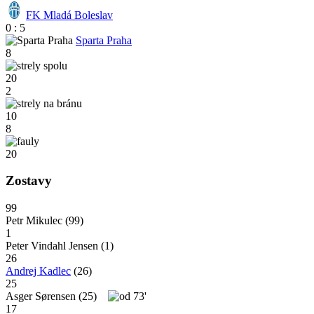
FK Mladá Boleslav
0 : 5
Sparta Praha
8
20
2
10
8
20
Zostavy
99
Petr Mikulec
(99)
1
Peter Vindahl Jensen
(1)
26
Andrej Kadlec
(26)
25
Asger Sørensen
(25)
73'
17