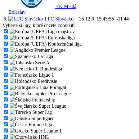
FK Mladá
Boleslav
6.
1.FC Slovácko
35
12
8
15
45:56
-11
44
Vyberte si ligy, ktoré chcete zobraziť:
Liga majstrov
Európska liga
Konferenčná liga
Premier League
La Liga
Serie A
1. Bundesliga
Ligue 1
Eredivisie
Liga Portugal
Jupiler Pro League
Premiership
Super League
Süper Lig
Superligaen
Fortuna liga
Super League 1
HNL