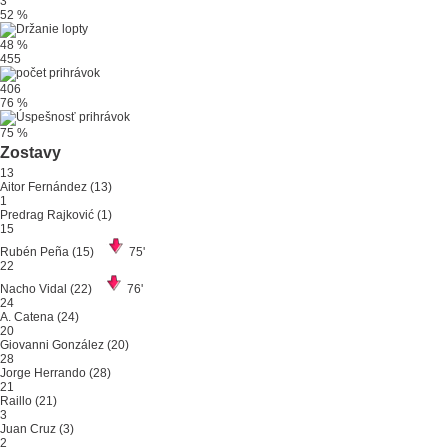
3
52 %
48 %
455
406
76 %
75 %
Zostavy
13
Aitor Fernández
(13)
1
Predrag Rajković
(1)
15
Rubén Peña
(15)
75'
22
Nacho Vidal
(22)
76'
24
A. Catena
(24)
20
Giovanni González
(20)
28
Jorge Herrando
(28)
21
Raillo
(21)
3
Juan Cruz
(3)
2