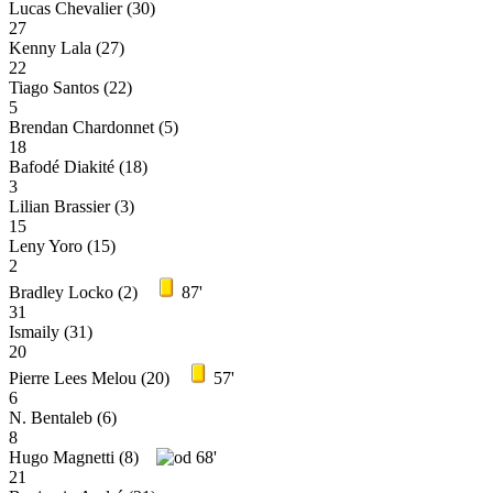
Lucas Chevalier
(30)
27
Kenny Lala
(27)
22
Tiago Santos
(22)
5
Brendan Chardonnet
(5)
18
Bafodé Diakité
(18)
3
Lilian Brassier
(3)
15
Leny Yoro
(15)
2
Bradley Locko
(2)
87'
31
Ismaily
(31)
20
Pierre Lees Melou
(20)
57'
6
N. Bentaleb
(6)
8
Hugo Magnetti
(8)
68'
21