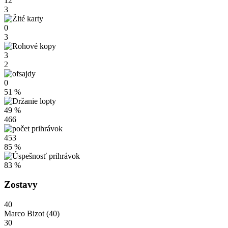
12
3
0
3
3
2
0
51 %
49 %
466
453
85 %
83 %
Zostavy
40
Marco Bizot
(40)
30