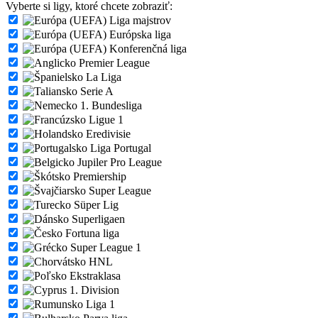
Vyberte si ligy, ktoré chcete zobraziť:
Liga majstrov
Európska liga
Konferenčná liga
Premier League
La Liga
Serie A
1. Bundesliga
Ligue 1
Eredivisie
Liga Portugal
Jupiler Pro League
Premiership
Super League
Süper Lig
Superligaen
Fortuna liga
Super League 1
HNL
Ekstraklasa
1. Division
Liga 1