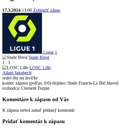
17.3.2024
13:00
Zobraziť zápas
Ligue 1
Stade Brest
1 : 1
LOSC Lille
Adam Jakubech
sedel iba na lavičke
koniec zápasu
(polčas: 0:0)
dejisko: Stade Francis-Le Blé
hlavný
rozhodca: Clement Turpin
Komentáre k zápasu od Vás
K zápasu nebol zatiaľ pridaný komentár
Pridať komentár k zápasu