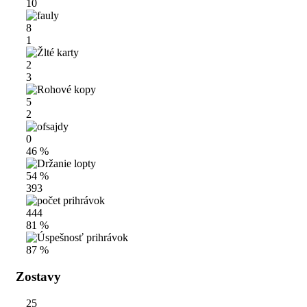
10
8
1
2
3
5
2
0
46 %
54 %
393
444
81 %
87 %
Zostavy
25