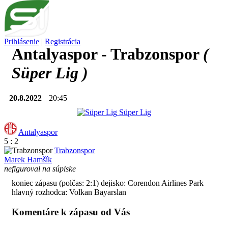
Prihlásenie
|
Registrácia
Antalyaspor - Trabzonspor
(
Süper Lig )
20.8.2022
20:45
Süper Lig
Antalyaspor
5 : 2
Trabzonspor
Marek Hamšík
nefiguroval na súpiske
koniec zápasu
(polčas: 2:1)
dejisko: Corendon Airlines Park
hlavný rozhodca: Volkan Bayarslan
Komentáre k zápasu od Vás