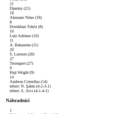
21
Djaniny
(21)
18
Alassane Ndao
(18)
8
Dorukhan Toköz
(8)
10
Luiz Adriano
(10)
11
A. Bakasetas
(11)
20
S. Larsson
(20)
27
Trezeguet
(27)
9
Haji Wright
(9)
14
Andreas Cornelius
(14)
tréner: N. Şahin (4-2-3-1)
tréner: A. Avcı (4-1-4-1)
Náhradníci
1