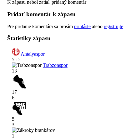
K zápasu nebol zatiaľ pridaný komentár
Pridať komentár k zápasu
Pre pridanie komentára sa prosím
prihláste
alebo
registrujte
Štatistiky zápasu
Antalyaspor
5 : 2
Trabzonspor
13
17
6
5
3
1