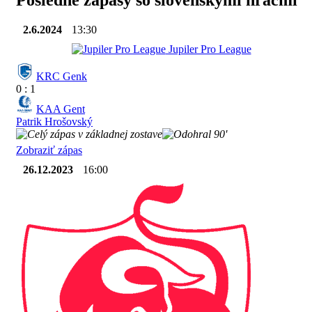
Posledné zápasy so slovenskými hráčmi
2.6.2024
13:30
Jupiler Pro League
KRC Genk
0 : 1
KAA Gent
Patrik Hrošovský
90'
Zobraziť zápas
26.12.2023
16:00