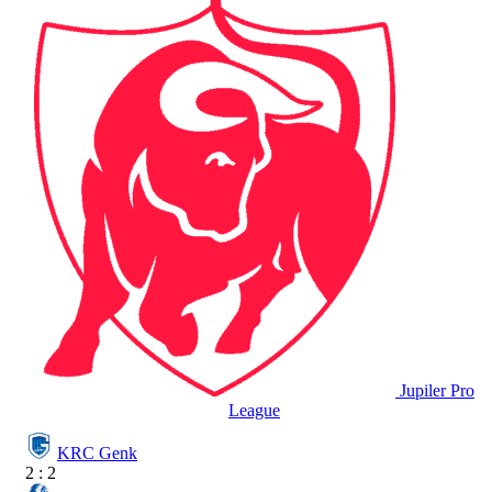
Jupiler Pro
League
KRC Genk
2 : 2