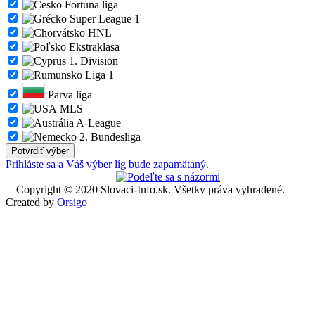
Fortuna liga
Super League 1
HNL
Ekstraklasa
1. Division
Liga 1
Parva liga
MLS
A-League
2. Bundesliga
Prihláste sa a Váš výber líg bude zapamätaný.
Copyright © 2020 Slovaci-Info.sk. Všetky práva vyhradené.
Created by
Orsigo