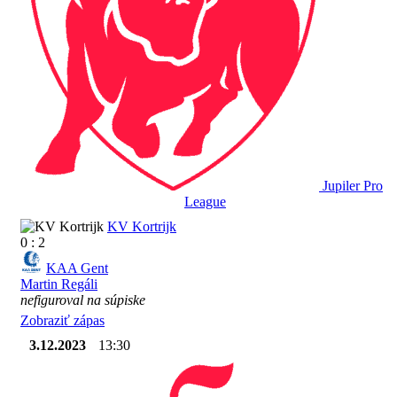
Jupiler Pro
League
KV Kortrijk
0 : 2
KAA Gent
Martin Regáli
nefiguroval na súpiske
Zobraziť zápas
3.12.2023
13:30