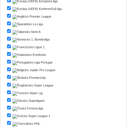
Európska liga
Konferenčná liga
Premier League
La Liga
Serie A
1. Bundesliga
Ligue 1
Eredivisie
Liga Portugal
Jupiler Pro League
Premiership
Super League
Süper Lig
Superligaen
Fortuna liga
Super League 1
HNL