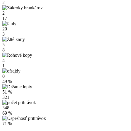
2
2
17
20
3
5
8
4
1
0
49 %
51 %
321
348
69 %
71 %