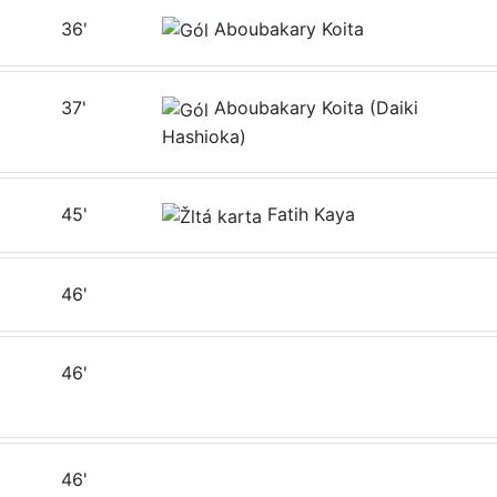
36'
Aboubakary Koita
37'
Aboubakary Koita (Daiki
Hashioka)
45'
Fatih Kaya
46'
46'
46'