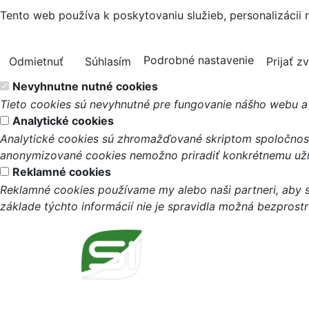
Tento web používa k poskytovaniu služieb, personalizácii 
Podrobné nastavenie
Odmietnuť
Súhlasím
Prijať z
Nevyhnutne nutné cookies
Tieto cookies sú nevyhnutné pre fungovanie nášho webu a 
Analytické cookies
Analytické cookies sú zhromažďované skriptom spoločnosti
anonymizované cookies nemožno priradiť konkrétnemu užív
Reklamné cookies
Reklamné cookies používame my alebo naši partneri, aby s
základe týchto informácií nie je spravidla možná bezprost