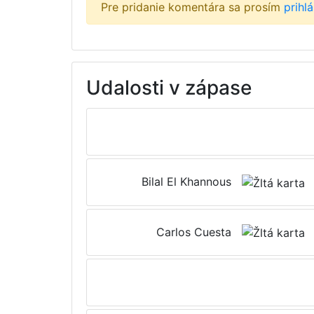
Pre pridanie komentára sa prosím
prihl
Udalosti v zápase
Bilal El Khannous
Carlos Cuesta