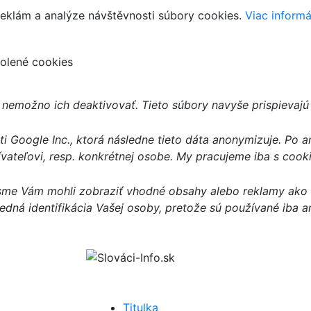
reklám a analýze návštěvnosti súbory cookies.
Viac informá
volené cookies
nemožno ich deaktivovať. Tieto súbory navyše prispievajú
 Google Inc., ktorá následne tieto dáta anonymizuje. Po a
ateľovi, resp. konkrétnej osobe. My pracujeme iba s coo
me Vám mohli zobraziť vhodné obsahy alebo reklamy ako na
redná identifikácia Vašej osoby, pretože sú používané iba
Titulka