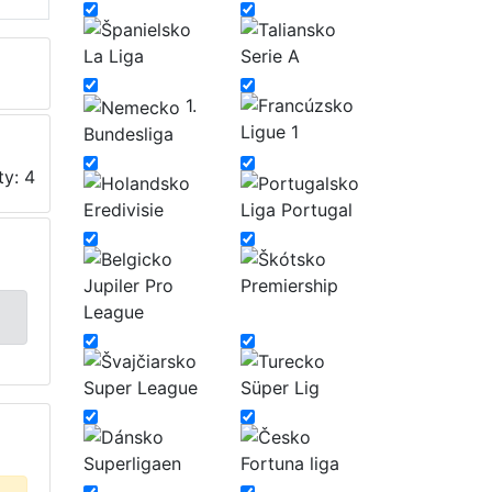
La Liga
Serie A
1.
Ligue 1
Bundesliga
ty: 4
Eredivisie
Liga Portugal
Jupiler Pro
Premiership
League
Super League
Süper Lig
Superligaen
Fortuna liga