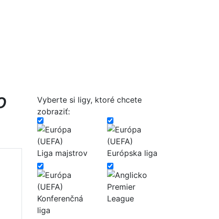
o
Vyberte si ligy, ktoré chcete
zobraziť:
Liga majstrov
Európska liga
Premier
Konferenčná
League
liga