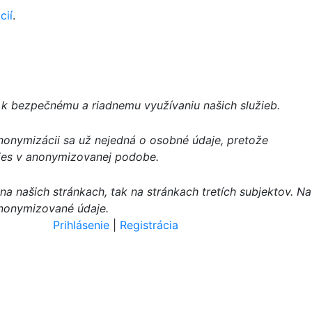
cií
.
 k bezpečnému a riadnemu využívaniu našich služieb.
nonymizácii sa už nejedná o osobné údaje, pretože
kies v anonymizovanej podobe.
 našich stránkach, tak na stránkach tretích subjektov. Na
 anonymizované údaje.
Prihlásenie
|
Registrácia