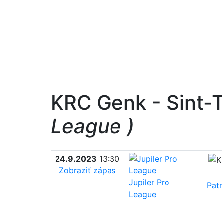
KRC Genk - Sint-
League )
24.9.2023
13:30
Zobraziť zápas
Jupiler Pro
Pat
League