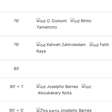
76'
O. Dumont
Rihito
Yamamoto
76'
Kahveh Zahiroleslam
Fatih
Kaya
85'
90' + 1'
Joselpho Barnes
Aboubakary Koita
90' + 5'
Joselpho Barnes