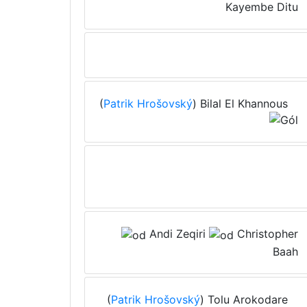
Kayembe Ditu
(
Patrik Hrošovský
) Bilal El Khannous
Andi Zeqiri
Christopher
Baah
(
Patrik Hrošovský
) Tolu Arokodare